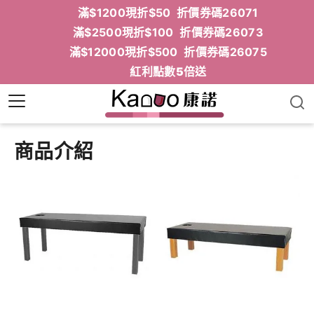
滿$1200現折$50 折價券碼26071
滿$2500現折$100 折價券碼26073
滿$12000現折$500 折價券碼26075
紅利點數5倍送
商品介紹