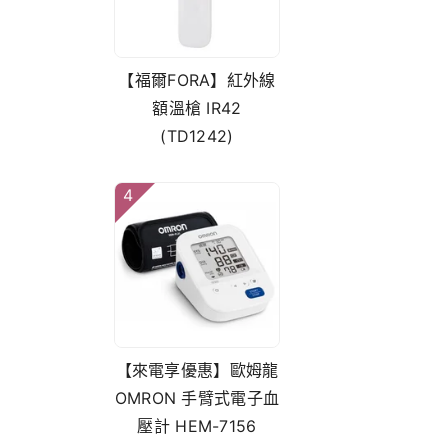
【福爾FORA】紅外線
額溫槍 IR42
(TD1242)
4
【來電享優惠】歐姆龍
OMRON 手臂式電子血
壓計 HEM-7156