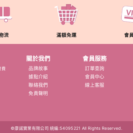
物流
滿額免運
會
關於我們
會員服務
品牌故事
訂單查詢
付費
據點介紹
會員中心
聯絡我們
線上客服
免責聲明
©康諾實業有限公司
統編:54095221
All Rights Reserved.