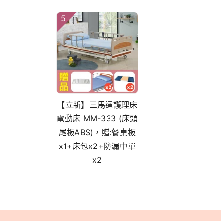
5
【立新】三馬達護理床
電動床 MM-333 (床頭
尾板ABS)，贈:餐桌板
x1+床包x2+防漏中單
x2