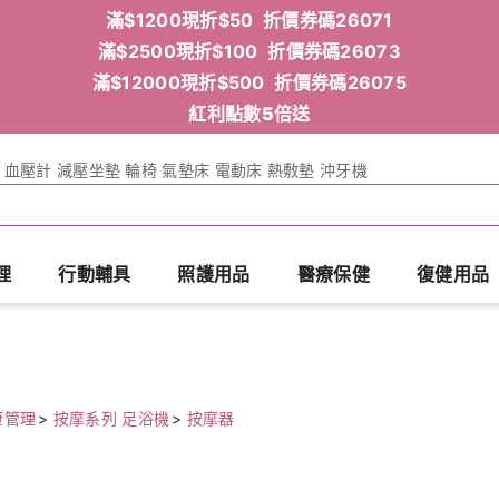
滿$1200現折$50 折價券碼26071
滿$2500現折$100 折價券碼26073
滿$12000現折$500 折價券碼26075
紅利點數5倍送
血壓計
減壓坐墊
輪椅
氣墊床
電動床
熱敷墊
沖牙機
理
行動輔具
照護用品
醫療保健
復健用品
康管理
>
按摩系列 足浴機
>
按摩器