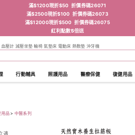
滿$1200現折$50 折價券碼26071
滿$2500現折$100 折價券碼26073
滿$12000現折$500 折價券碼26075
紅利點數5倍送
血壓計
減壓坐墊
輪椅
氣墊床
電動床
熱敷墊
沖牙機
理
行動輔具
照護用品
醫療保健
復健用品
健用品
>
中醫系列