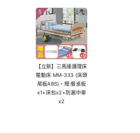
5
【立新】三馬達護理床
電動床 MM-333 (床頭
尾板ABS)，贈:餐桌板
x1+床包x2+防漏中單
x2