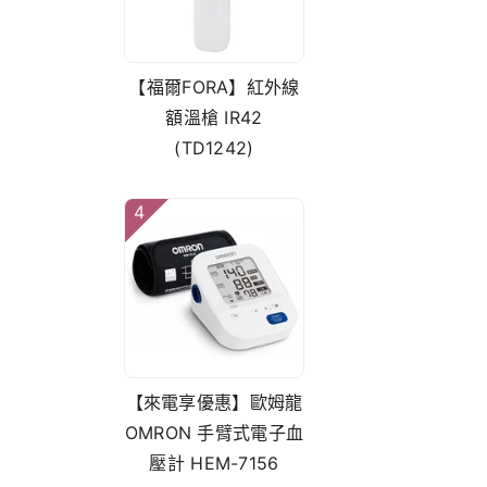
【福爾FORA】紅外線
額溫槍 IR42
(TD1242)
4
【來電享優惠】歐姆龍
OMRON 手臂式電子血
壓計 HEM-7156