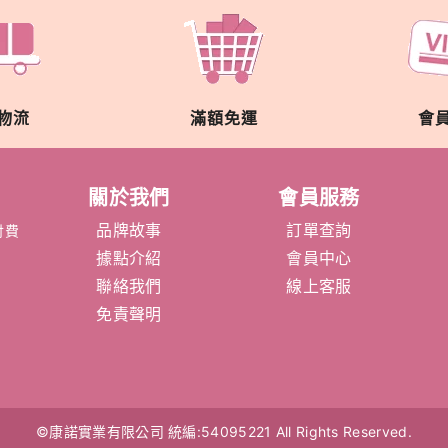
物流
滿額免運
會
關於我們
會員服務
品牌故事
訂單查詢
付費
據點介紹
會員中心
聯絡我們
線上客服
免責聲明
©康諾實業有限公司
統編:54095221
All Rights Reserved.