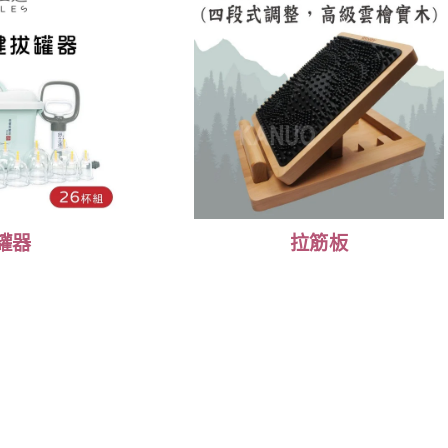
罐器
拉筋板