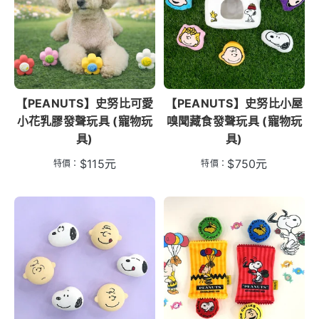
【PEANUTS】史努比可愛
【PEANUTS】史努比小屋
小花乳膠發聲玩具 (寵物玩
嗅聞藏食發聲玩具 (寵物玩
具)
具)
$
115
元
$
750
元
特價：
特價：