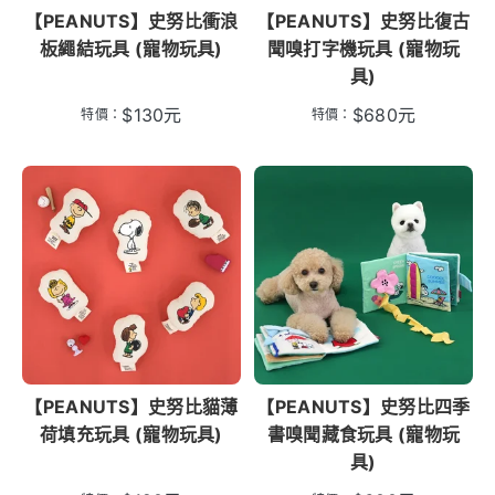
【PEANUTS】史努比衝浪
【PEANUTS】史努比復古
板繩結玩具 (寵物玩具)
聞嗅打字機玩具 (寵物玩
具)
$
130
元
$
680
元
特價：
特價：
【PEANUTS】史努比貓薄
【PEANUTS】史努比四季
荷填充玩具 (寵物玩具)
書嗅聞藏食玩具 (寵物玩
具)