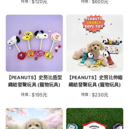
$
120
元
$
600
元
特價：
特價：
【PEANUTS】史努比造型
【PEANUTS】史努比伸縮
繩結發聲玩具 (寵物玩具)
繩結發聲玩具 (寵物玩具)
$
195
元
$
230
元
特價：
特價：