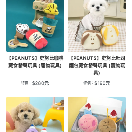
【PEANUTS】史努比咖啡
【PEANUTS】史努比吐司
藏食發聲玩具 (寵物玩具)
麵包藏食發聲玩具 (寵物玩
具)
$
280
元
$
190
元
特價：
特價：