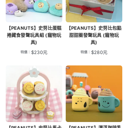
【PEANUTS】史努比蛋糕
【PEANUTS】史努比包餡
捲藏食發聲玩具組 (寵物玩
甜甜圈發聲玩具 (寵物玩
具)
具)
$
230
元
$
280
元
特價：
特價：
【PEANUTS】史努比馬卡
【PEANUTS】漂浮咖啡乳