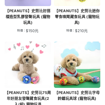
【PEANUTS】史努比好搭
【PEANUTS】史努比迷你
檔造型乳膠發聲玩具 (寵物
零食嗅聞藏食玩具 (寵物玩
玩具)
具)
$
150
元
$
210
元
特價：
特價：
【PEANUTS】史努比75周
【PEANUTS】史努比字母
年好朋友發聲藏食玩具(2
鈴鐺玩具球 (寵物玩具)
入/組) 寵物玩具