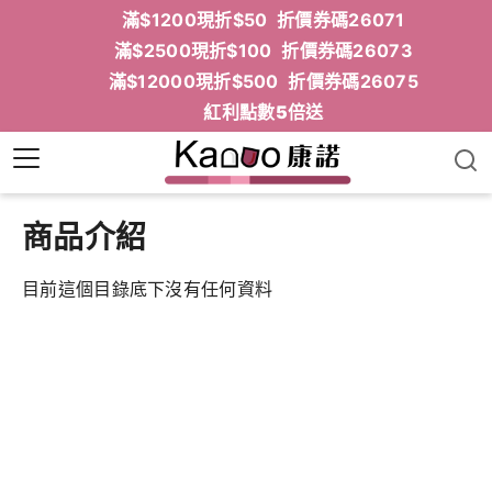
滿$1200現折$50 折價券碼26071
滿$2500現折$100 折價券碼26073
滿$12000現折$500 折價券碼26075
紅利點數5倍送
商品介紹
目前這個目錄底下沒有任何資料