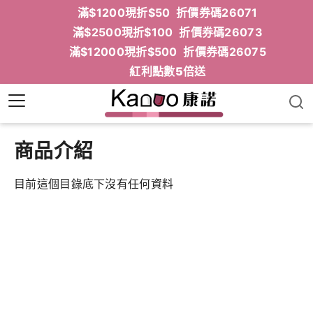
滿$1200現折$50 折價券碼26071
滿$2500現折$100 折價券碼26073
滿$12000現折$500 折價券碼26075
紅利點數5倍送
商品介紹
目前這個目錄底下沒有任何資料