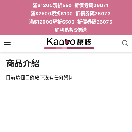
滿$1200現折$50 折價券碼26071
滿$2500現折$100 折價券碼26073
滿$12000現折$500 折價券碼26075
紅利點數5倍送
商品介紹
目前這個目錄底下沒有任何資料