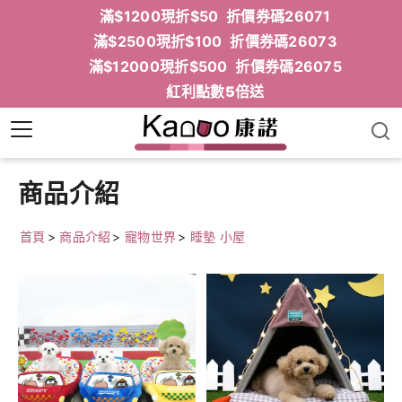
滿$1200現折$50 折價券碼26071
滿$2500現折$100 折價券碼26073
滿$12000現折$500 折價券碼26075
紅利點數5倍送
商品介紹
首頁
>
商品介紹
>
寵物世界
>
睡墊 小屋