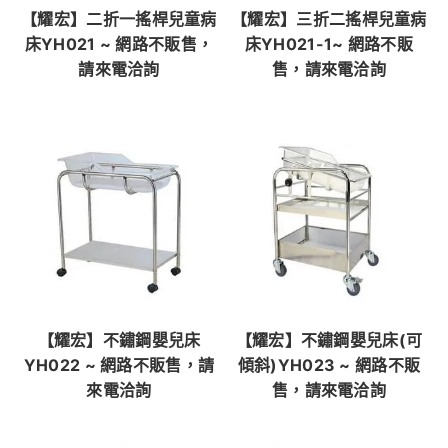
【耀宏】二折一搖桿兒童病
【耀宏】三折二搖桿兒童病
床YH021 ~ 網路不販售，
床YH021-1~ 網路不販
請來電洽詢
售，請來電洽詢
【耀宏】不鏽鋼嬰兒床
【耀宏】不鏽鋼嬰兒床(可
YH022 ~ 網路不販售，請
傾斜)YH023 ~ 網路不販
來電洽詢
售，請來電洽詢