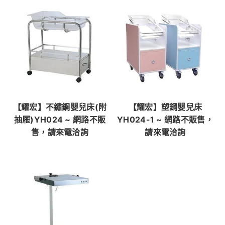
【耀宏】不鏽鋼嬰兒床(附
【耀宏】塑鋼嬰兒床
抽屜)YH024 ~ 網路不販
YH024-1 ~ 網路不販售，
售，請來電洽詢
請來電洽詢