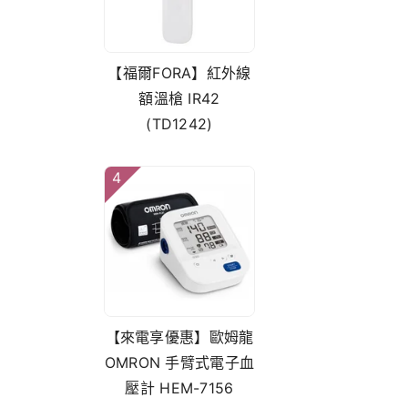
【福爾FORA】紅外線
額溫槍 IR42
(TD1242)
4
【來電享優惠】歐姆龍
OMRON 手臂式電子血
壓計 HEM-7156