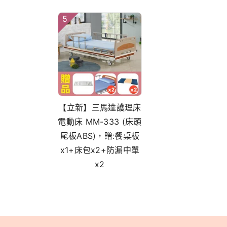
5
【立新】三馬達護理床
電動床 MM-333 (床頭
尾板ABS)，贈:餐桌板
x1+床包x2+防漏中單
x2