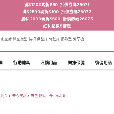
滿$1200現折$50 折價券碼26071
滿$2500現折$100 折價券碼26073
滿$12000現折$500 折價券碼26075
紅利點數5倍送
血壓計
減壓坐墊
輪椅
氣墊床
電動床
熱敷墊
沖牙機
理
行動輔具
照護用品
醫療保健
復健用品
護用品
>
安心照護
>
床包 防漏中單 照護褲