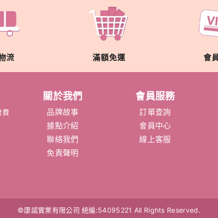
物流
滿額免運
會
關於我們
會員服務
品牌故事
訂單查詢
付費
據點介紹
會員中心
聯絡我們
線上客服
免責聲明
©康諾實業有限公司
統編:54095221
All Rights Reserved.