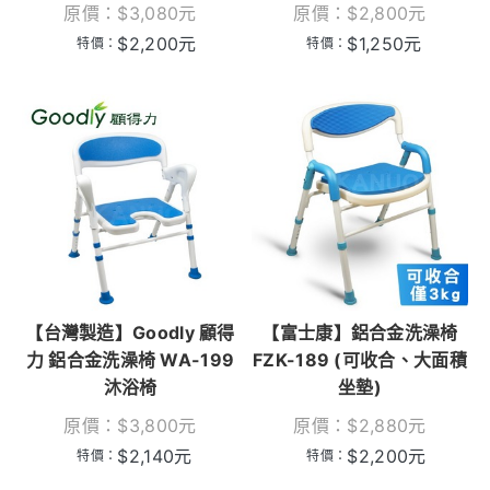
原價：
$
3,080
元
原價：
$
2,800
元
$
2,200
元
$
1,250
元
特價：
特價：
【台灣製造】Goodly 顧得
【富士康】鋁合金洗澡椅
力 鋁合金洗澡椅 WA-199
FZK-189 (可收合、大面積
沐浴椅
坐墊)
原價：
$
3,800
元
原價：
$
2,880
元
$
2,140
元
$
2,200
元
特價：
特價：