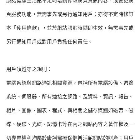
康諾健康生活館不定時增刪修改網頁資訊內容，或變更網
頁服務功能，無需事先或另行通知用戶；亦得不定時修訂
本「使用條款」，並於網站張貼時隨即生效，無需事先或
另行通知用戶或對用戶負擔任何責任。
用戶須遵守之規則：
電腦系統與網路通訊相關資源，包括所有電腦設備、週邊
系統、伺服器、所有連接之網路、及資料、資訊、報告、
相片、圖像、圖表、程式、與相關之儲存媒體如磁帶、磁
碟、硬碟、光碟、記憶卡等在內之網站內容之著作權及一
切專屬權利均屬於康諾醫療保健樂活館網站的財產；用戶