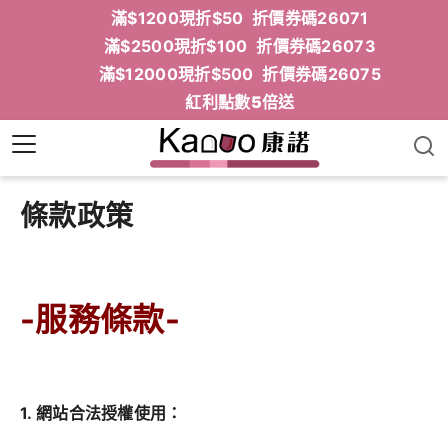
滿$1200現折$50 折價券碼26071
滿$2500現折$100 折價券碼26073
滿$12000現折$500 折價券碼26075
紅利點數5倍送
條款政策
-服務條款-
1. 網站合法授權使用：