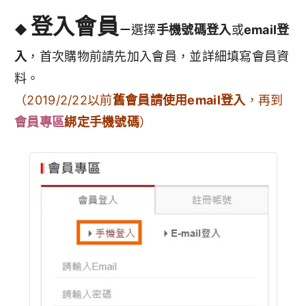
登入會員
◆
－
選擇
手機號碼登入
或
email登
入
，首次購物前請先加入會員，並詳細填寫會員資
料。
（2019/2/22以前
舊會員請使用email登入
，再到
會員專區
綁定手機號碼
）