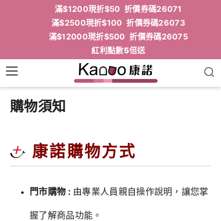
滿$1200現折$50 折價券碼26071
滿$2500現折$100 折價券碼26073
滿$12000現折$500 折價券碼26075
紅利點數5倍送
購物須知
康諾購物方式
門市購物 :
由專業人員親自操作說明，讓您掌
握了解商品功能。