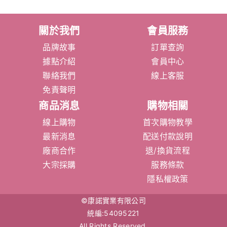
關於我們
會員服務
品牌故事
訂單查詢
據點介紹
會員中心
聯絡我們
線上客服
免責聲明
商品消息
購物相關
線上購物
首次購物教學
最新消息
配送付款說明
廠商合作
退/換貨流程
大宗採購
服務條款
隱私權政策
©康諾實業有限公司
統編:54095221
All Rights Reserved.