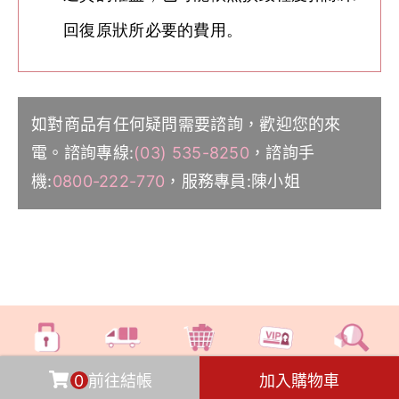
回復原狀所必要的費用。
如對商品有任何疑問需要諮詢，歡迎您的來
電。諮詢專線:
(03) 535-8250
，諮詢手
機:
0800-222-770
，服務專員:陳小姐
交易安全
快速物流
滿額免運
會員獨享
七日鑑賞
0
前往結帳
加入購物車