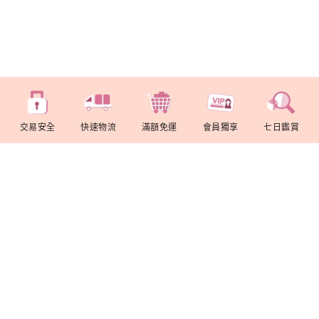
交易安全
快速物流
滿額免運
會員獨享
七日鑑賞