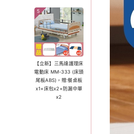
5
【立新】三馬達護理床
電動床 MM-333 (床頭
尾板ABS)，贈:餐桌板
x1+床包x2+防漏中單
x2