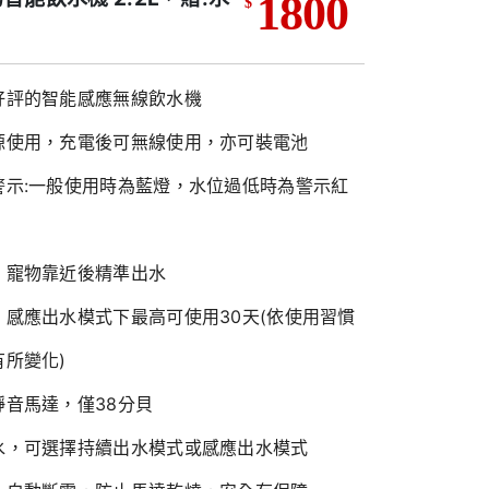
1800
$
好評的智能感應無線飲水機
源使用，充電後可無線使用，亦可裝電池
警示:一般使用時為藍燈，水位過低時為警示紅
，寵物靠近後精準出水
，感應出水模式下最高可使用30天(依使用習慣
所變化)
靜音馬達，僅38分貝
水，可選擇持續出水模式或感應出水模式