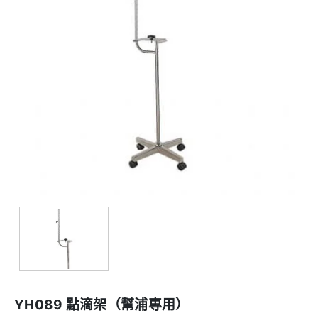
YH089 點滴架（幫浦專用）