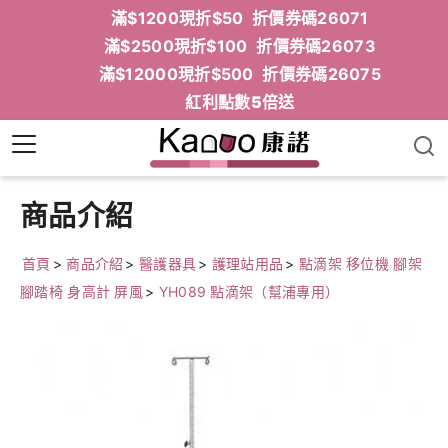
滿$1200現折$50 折價券碼26071
滿$2500現折$100 折價券碼26073
滿$12000現折$500 折價券碼26075
紅利點數5倍送
商品介紹
首頁
>
商品介紹
>
醫護器具
>
護理站用品
>
點滴架 移位機 腳架
腳踏椅 身高計 屏風
>
YH089 點滴架（幫浦專用）