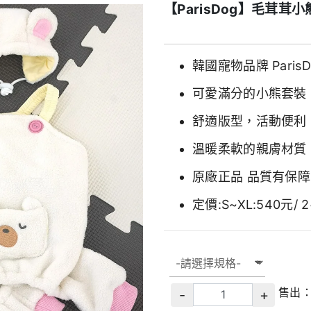
【ParisDog】毛茸茸
韓國寵物品牌 ParisD
可愛滿分的小熊套裝
舒適版型，活動便利
溫暖柔軟的親膚材質
原廠正品 品質有保障
定價:S~XL:540元/ 2
售出
-
+