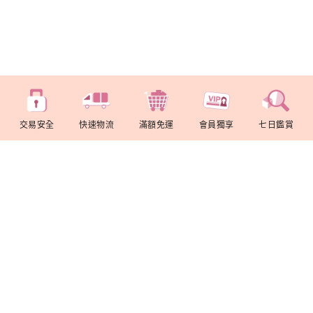
交易安全
快速物流
滿額免運
會員獨享
七日鑑賞