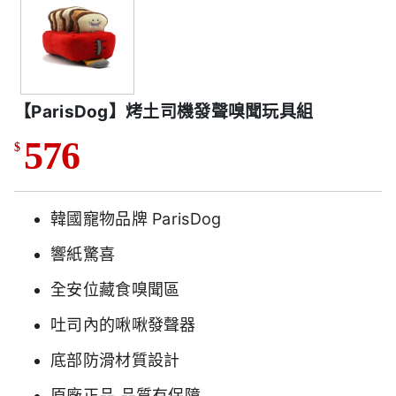
【ParisDog】烤土司機發聲嗅聞玩具組
576
$
韓國寵物品牌 ParisDog
響紙驚喜
全安位藏食嗅聞區
吐司內的啾啾發聲器
底部防滑材質設計
原廠正品 品質有保障