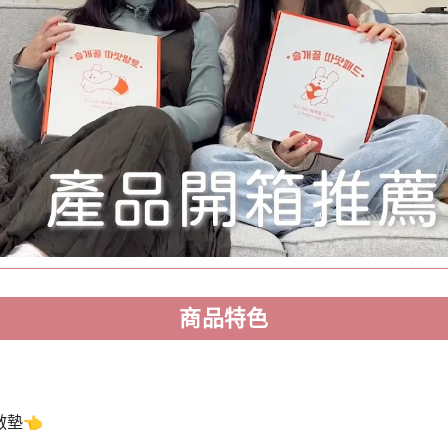
商品特色
墊👈