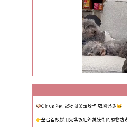
🐶Cirius Pet 寵物關節熱敷墊 韓國熱銷🐱
👉全台首款採用先進近紅外線技術的寵物熱敷