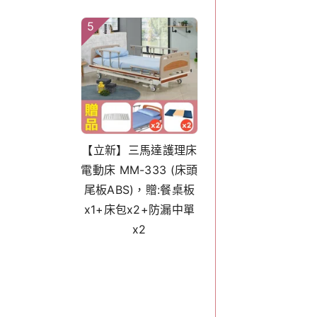
5
【立新】三馬達護理床
電動床 MM-333 (床頭
尾板ABS)，贈:餐桌板
x1+床包x2+防漏中單
x2