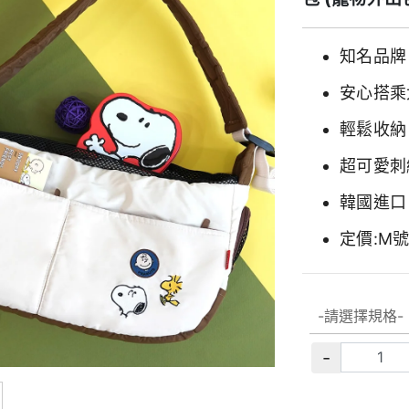
知名品牌 
安心搭乘
輕鬆收納
超可愛刺
韓國進口
定價:M號
-