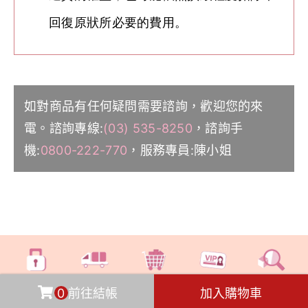
回復原狀所必要的費用。
如對商品有任何疑問需要諮詢，歡迎您的來
電。諮詢專線:
(03) 535-8250
，諮詢手
機:
0800-222-770
，服務專員:陳小姐
交易安全
快速物流
滿額免運
會員獨享
七日鑑賞
0
前往結帳
加入購物車