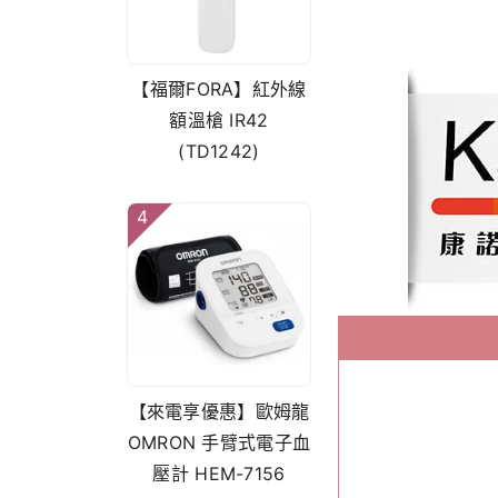
【福爾FORA】紅外線
額溫槍 IR42
(TD1242)
4
【來電享優惠】歐姆龍
OMRON 手臂式電子血
壓計 HEM-7156