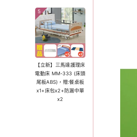
5
【立新】三馬達護理床
電動床 MM-333 (床頭
尾板ABS)，贈:餐桌板
x1+床包x2+防漏中單
x2