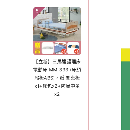
5
【立新】三馬達護理床
電動床 MM-333 (床頭
尾板ABS)，贈:餐桌板
x1+床包x2+防漏中單
x2