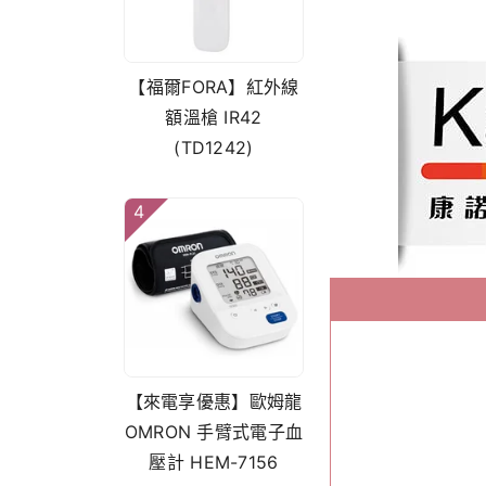
【福爾FORA】紅外線
額溫槍 IR42
(TD1242)
4
【來電享優惠】歐姆龍
OMRON 手臂式電子血
壓計 HEM-7156