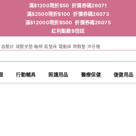
滿$1200現折$50 折價券碼26071
滿$2500現折$100 折價券碼26073
滿$12000現折$500 折價券碼26075
紅利點數5倍送
血壓計
減壓坐墊
輪椅
氣墊床
電動床
熱敷墊
沖牙機
理
行動輔具
照護用品
醫療保健
復健用品