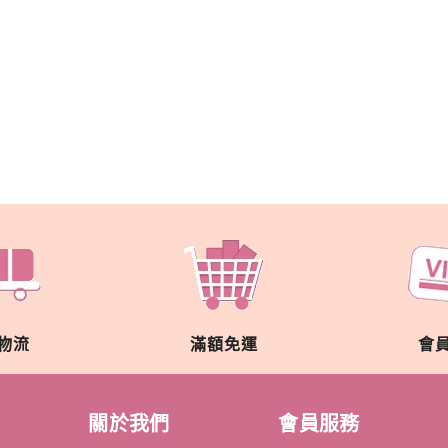
物流
滿額免運
會
關於我們
會員服務