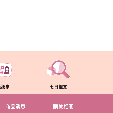
員獨享
七日鑑賞
商品消息
購物相關