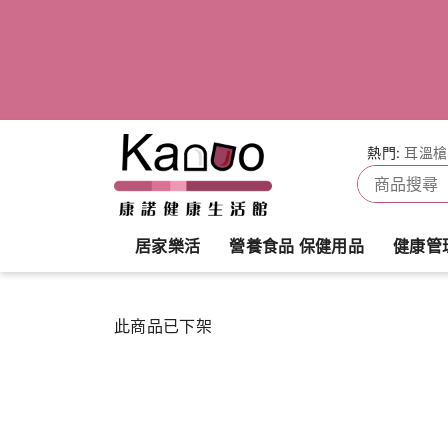
熱門:
耳溫槍
居家樂活
營養食品 保健用品
健康管
此商品已下架