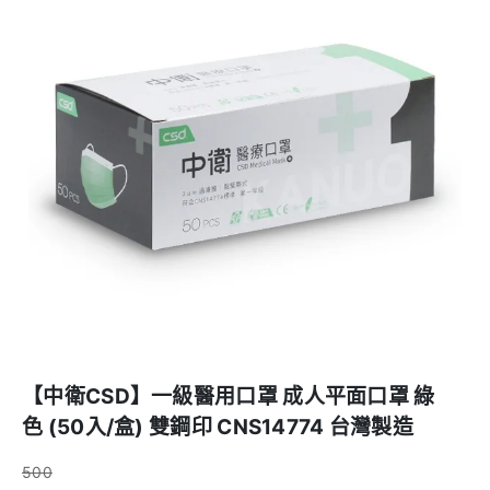
【中衛CSD】一級醫用口罩 成人平面口罩 綠
色 (50入/盒) 雙鋼印 CNS14774 台灣製造
500