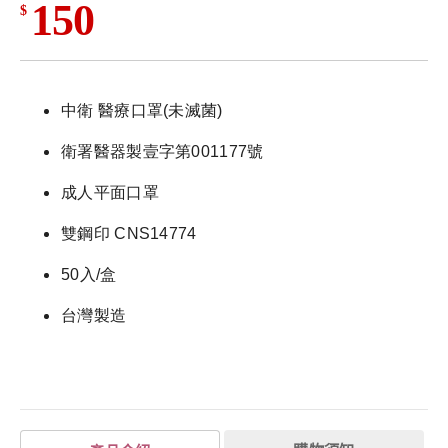
150
$
中衛 醫療口罩(未滅菌)
衛署醫器製壹字第001177號
成人平面口罩
雙鋼印 CNS14774
50入/盒
台灣製造