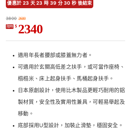
優惠於 23 天 23 時 39 分 28 秒 後結束
3800
2600
2340
$
限時
適用年長者腰部或膝蓋無力者。
可適用於玄關高低差之扶手，或可當作座椅、
榻榻米、床上起身扶手、馬桶起身扶手。
日本原創設計，使用比木製品更輕巧耐用的鋁
製材質，安全性及實用性兼具，可輕易舉起及
移動。
底部採用U型設計，加裝止滑墊，穩固安全。