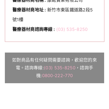
醫療器材商名稱 :
康諾實業有限公司
醫療器材商地址 :
新竹市東區鐵道路2段5
號1樓
醫療器材商諮詢專線 :
(03) 535-8250
如對商品有任何疑問需要諮詢，歡迎您的來
電。諮詢專線:
(03) 535-8250
，諮詢手
機:
0800-222-770