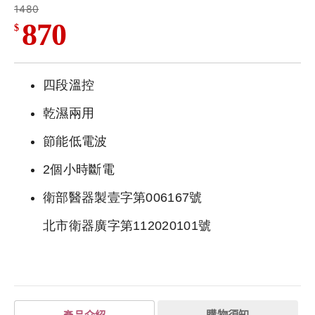
1480
870
$
四段溫控
乾濕兩用
節能低電波
2個小時斷電
衛部醫器製壹字第006167號
北市衛器廣字第112020101號
購物須知