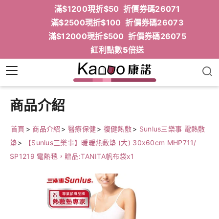
滿$1200現折$50 折價券碼26071
滿$2500現折$100 折價券碼26073
滿$12000現折$500 折價券碼26075
紅利點數5倍送
商品介紹
首頁
>
商品介紹
>
醫療保健
>
復健熱敷
>
Sunlus三樂事 電熱敷
墊
>
【Sunlus三樂事】暖暖熱敷墊 (大) 30x60cm MHP711/
SP1219 電熱毯，贈品:TANITA帆布袋x1