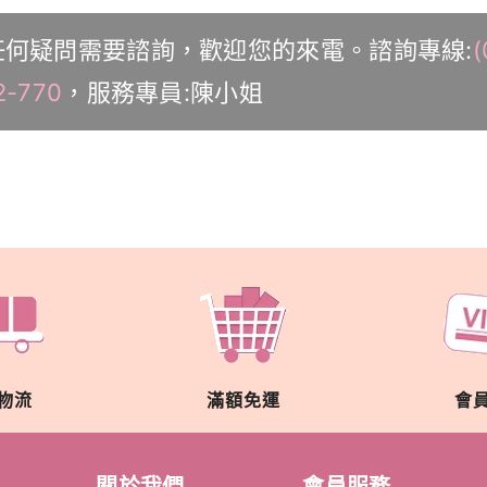
任何疑問需要諮詢，歡迎您的來電。諮詢專線:
(
2-770
，服務專員:陳小姐
物流
滿額免運
會