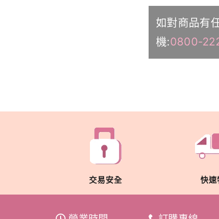
如對商品有
機:
0800-22
交易安全
快速