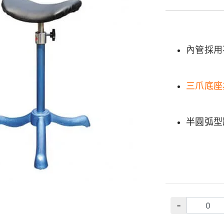
內管採用
三爪底座
半圓弧型
-