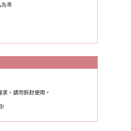
品為準
需求，請勿拆封使用。
!