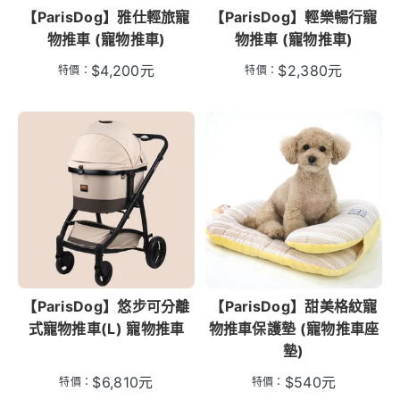
【ParisDog】雅仕輕旅寵
【ParisDog】輕樂暢行寵
物推車 (寵物推車)
物推車 (寵物推車)
$
4,200
元
$
2,380
元
特價：
特價：
【ParisDog】悠步可分離
【ParisDog】甜美格紋寵
式寵物推車(L) 寵物推車
物推車保護墊 (寵物推車座
墊)
$
6,810
元
$
540
元
特價：
特價：