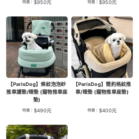
$
950
元
$
950
元
特價：
特價：
【ParisDog】條紋泡泡紗
【ParisDog】簡約格紋推
推車護墊/睡墊 (寵物推車座
車/睡墊 (寵物推車座墊)
墊)
$
490
元
$
400
元
特價：
特價：