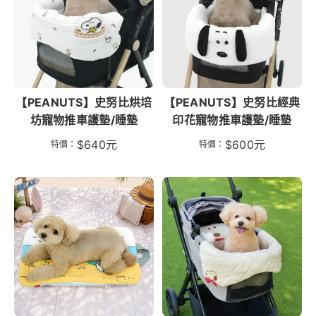
【PEANUTS】史努比烘培
【PEANUTS】史努比經典
坊寵物推車護墊/睡墊
印花寵物推車護墊/睡墊
$
640
元
$
600
元
特價：
特價：