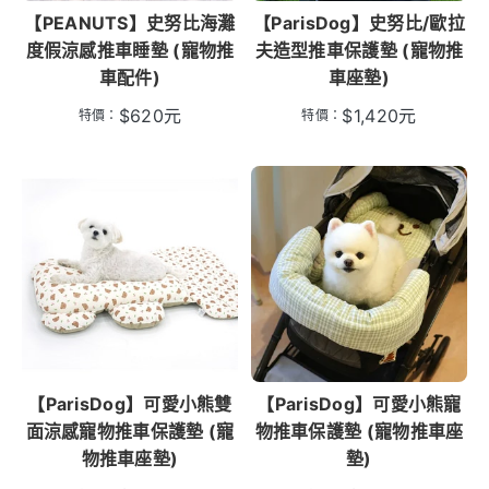
【PEANUTS】史努比海灘
【ParisDog】史努比/歐拉
度假涼感推車睡墊 (寵物推
夫造型推車保護墊 (寵物推
車配件)
車座墊)
$
620
元
$
1,420
元
特價：
特價：
【ParisDog】可愛小熊雙
【ParisDog】可愛小熊寵
面涼感寵物推車保護墊 (寵
物推車保護墊 (寵物推車座
物推車座墊)
墊)