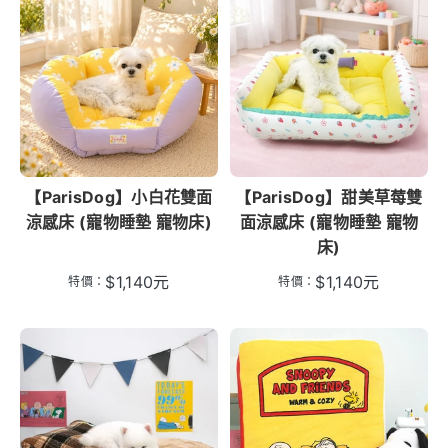
【ParisDog】小白花雙面
【ParisDog】甜美草莓雙
涼感床 (寵物睡墊 寵物床)
面涼感床 (寵物睡墊 寵物
床)
$
1,140
元
$
1,140
元
特價：
特價：