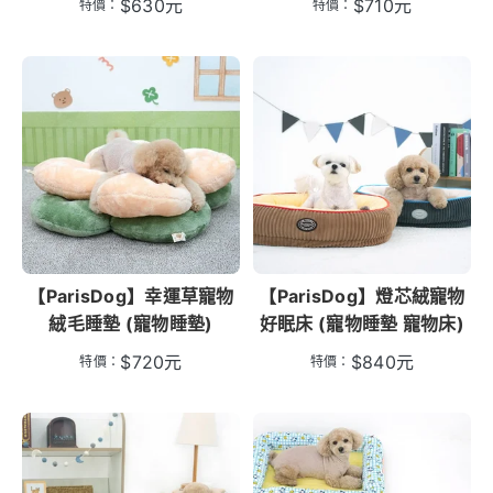
$
630
元
$
710
元
特價：
特價：
【ParisDog】幸運草寵物
【ParisDog】燈芯絨寵物
絨毛睡墊 (寵物睡墊)
好眠床 (寵物睡墊 寵物床)
$
720
元
$
840
元
特價：
特價：