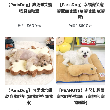
【ParisDog】繽紛微笑寵
【ParisDog】幸福微笑寵
物雙面睡墊
物雙面睡墊 (寵物睡墊 寵物
床)
$
600
元
$
600
元
特價：
特價：
【ParisDog】可愛烘培餅
【PEANUTS】史努比輕薄
乾寵物睡墊 (寵物睡墊 寵物
寵物睡墊枕頭組 (寵物床 寵
床)
物睡墊)