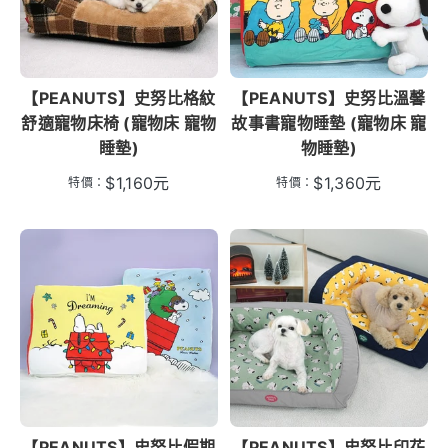
【PEANUTS】史努比格紋
【PEANUTS】史努比溫馨
舒適寵物床椅 (寵物床 寵物
故事書寵物睡墊 (寵物床 寵
睡墊)
物睡墊)
$
1,160
元
$
1,360
元
特價：
特價：
【PEANUTS】史努比假期
【PEANUTS】史努比印花