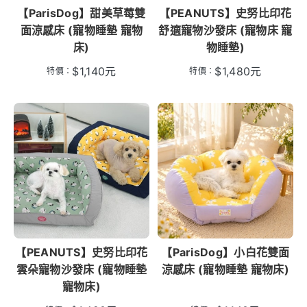
【ParisDog】甜美草莓雙
【PEANUTS】史努比印花
面涼感床 (寵物睡墊 寵物
舒適寵物沙發床 (寵物床 寵
床)
物睡墊)
$
1,140
元
$
1,480
元
特價：
特價：
【PEANUTS】史努比印花
【ParisDog】小白花雙面
雲朵寵物沙發床 (寵物睡墊
涼感床 (寵物睡墊 寵物床)
寵物床)