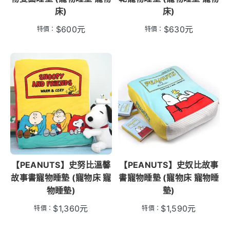
床)
床)
$
600
元
$
630
元
特價：
特價：
【PEANUTS】史努比溫馨
【PEANUTS】史奴比故事
故事書寵物睡墊 (寵物床 寵
書寵物睡墊 (寵物床 寵物睡
物睡墊)
墊)
$
1,360
元
$
1,590
元
特價：
特價：