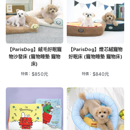
【ParisDog】絨毛好眠寵
【ParisDog】燈芯絨寵物
物沙發床 (寵物睡墊 寵物
好眠床 (寵物睡墊 寵物床)
床)
$
850
元
$
840
元
特價：
特價：