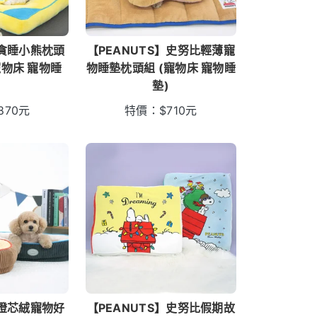
g】貪睡小熊枕頭
【PEANUTS】史努比輕薄寵
寵物床 寵物睡
物睡墊枕頭組 (寵物床 寵物睡
)
墊)
870
元
特價：
$
710
元
g】燈芯絨寵物好
【PEANUTS】史努比假期故