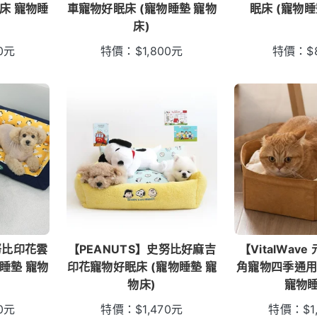
床 寵物睡
車寵物好眠床 (寵物睡墊 寵物
眠床 (寵物睡
床)
0
元
特價：
$
1,800
元
特價：
$
努比印花雲
【PEANUTS】史努比好麻吉
【VitalWav
睡墊 寵物
印花寵物好眠床 (寵物睡墊 寵
角寵物四季通用
物床)
寵物睡
0
元
特價：
$
1,470
元
特價：
$
1