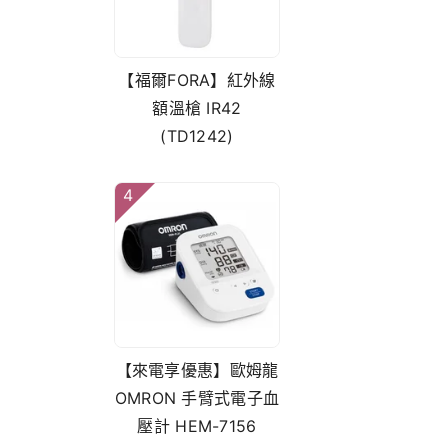
【福爾FORA】紅外線
額溫槍 IR42
(TD1242)
4
【來電享優惠】歐姆龍
OMRON 手臂式電子血
壓計 HEM-7156