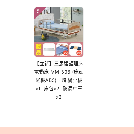
5
【立新】三馬達護理床
電動床 MM-333 (床頭
尾板ABS)，贈:餐桌板
x1+床包x2+防漏中單
x2