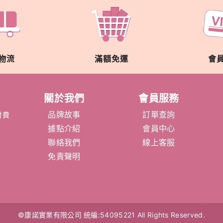
物流
滿額免運
會
關於我們
會員服務
品牌故事
訂單查詢
付費
據點介紹
會員中心
聯絡我們
線上客服
免責聲明
©康諾實業有限公司
統編:54095221
All Rights Reserved.