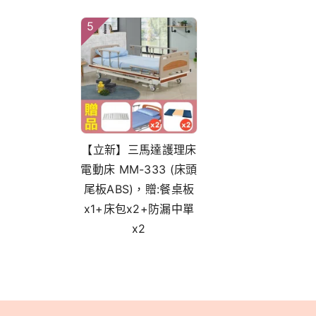
5
【立新】三馬達護理床
電動床 MM-333 (床頭
尾板ABS)，贈:餐桌板
x1+床包x2+防漏中單
x2