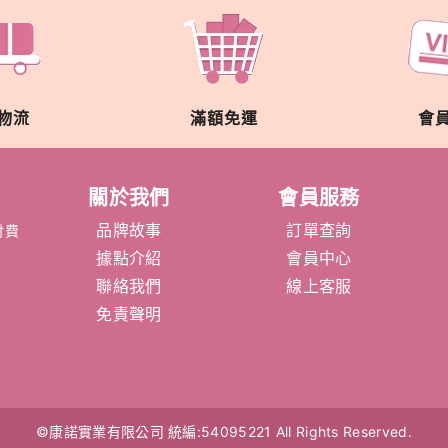
物流
滿額免運
會
關於我們
會員服務
品牌故事
訂單查詢
付費
據點介紹
會員中心
聯絡我們
線上客服
免責聲明
©康諾實業有限公司
統編:54095221
All Rights Reserved.