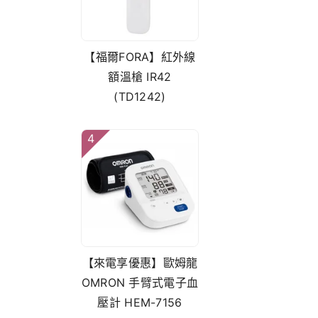
【福爾FORA】紅外線
額溫槍 IR42
(TD1242)
4
【來電享優惠】歐姆龍
OMRON 手臂式電子血
壓計 HEM-7156