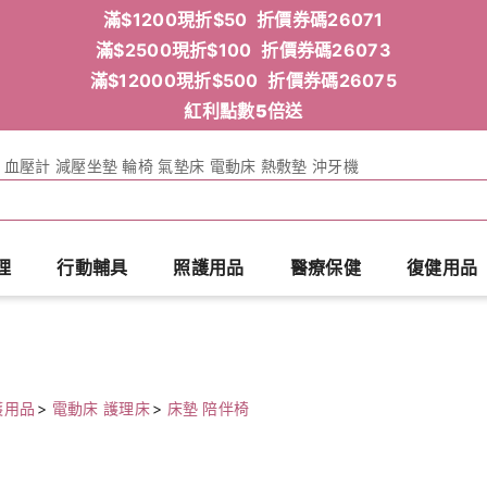
滿$1200現折$50 折價券碼26071
滿$2500現折$100 折價券碼26073
滿$12000現折$500 折價券碼26075
紅利點數5倍送
血壓計
減壓坐墊
輪椅
氣墊床
電動床
熱敷墊
沖牙機
理
行動輔具
照護用品
醫療保健
復健用品
護用品
>
電動床 護理床
>
床墊 陪伴椅